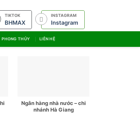
TIKTOK
INSTAGRAM
BHMAX
Instagram
PHONG THỦY
LIÊN HỆ
hi
Ngân hàng nhà nước – chi
nhánh Hà Giang