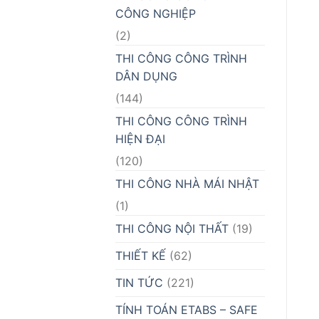
CÔNG NGHIỆP
(2)
THI CÔNG CÔNG TRÌNH
DÂN DỤNG
(144)
THI CÔNG CÔNG TRÌNH
HIỆN ĐẠI
(120)
THI CÔNG NHÀ MÁI NHẬT
(1)
THI CÔNG NỘI THẤT
(19)
THIẾT KẾ
(62)
TIN TỨC
(221)
TÍNH TOÁN ETABS – SAFE