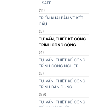
– SAFE
(11)
TRIỂN KHAI BẢN VẼ KẾT
CẤU
(5)
TƯ VẤN, THIẾT KẾ CÔNG
TRÌNH CÔNG CỘNG
(4)
TƯ VẤN, THIẾT KẾ CÔNG
TRÌNH CÔNG NGHIỆP
(5)
TƯ VẤN, THIẾT KẾ CÔNG
TRÌNH DÂN DỤNG
(99)
TƯ VẤN, THIẾT KẾ CÔNG