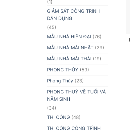
(1)
GIÁM SÁT CÔNG TRÌNH
DÂN DỤNG
(45)
MẪU NHÀ HIỆN ĐẠI
(76)
MẪU NHÀ MÁI NHẬT
(29)
MẪU NHÀ MÁI THÁI
(19)
PHONG THỦY
(59)
Phong Thủy
(23)
PHONG THUỶ VỀ TUỔI VÀ
NĂM SINH
(34)
THI CÔNG
(48)
THI CÔNG CÔNG TRÌNH