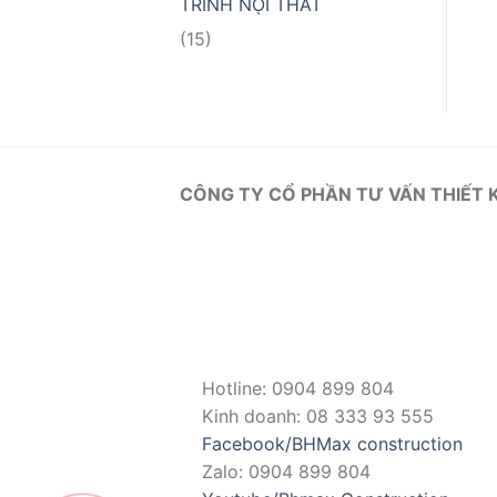
TRÌNH NỘI THẤT
(15)
CÔNG TY CỔ PHẦN TƯ VẤN THIẾT 
Hotline: 0904 899 804
Kinh doanh: 08 333 93 555
Facebook/BHMax construction
Zalo: 0904 899 804