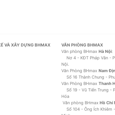
KẾ VÀ XÂY DỰNG BHMAX
VĂN PHÒNG BHMAX
Văn phòng BHmax
Hà Nội
:
Nơ 4 - KĐT Pháp Vân - P.
Nội.
Văn Phòng BHmax
Nam Đị
Số 16 Thành Chung - Phư
Văn Phòng BHmax
Thanh 
Số 19 - Vũ Tiến Trung - 
Hóa
Văn phòng BHmax
Hồ Chí 
Số 104 - Ông Ích Khiêm -