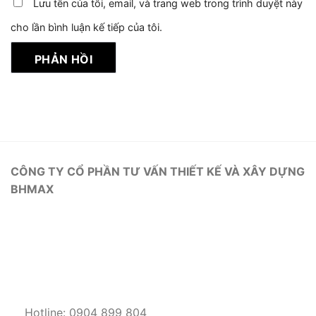
Lưu tên của tôi, email, và trang web trong trình duyệt này
cho lần bình luận kế tiếp của tôi.
CÔNG TY CỔ PHẦN TƯ VẤN THIẾT KẾ VÀ XÂY DỰNG
BHMAX
Hotline: 0904 899 804