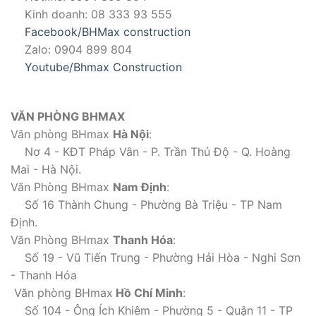
Kinh doanh: 08 333 93 555
Facebook/BHMax construction
Zalo: 0904 899 804
Youtube/Bhmax Construction
VĂN PHÒNG BHMAX
Văn phòng BHmax
Hà Nội
:
Nơ 4 - KĐT Pháp Vân - P. Trần Thủ Độ - Q. Hoàng
Mai - Hà Nội.
Văn Phòng BHmax
Nam Định
:
Số 16 Thành Chung - Phường Bà Triệu - TP Nam
Định.
Văn Phòng BHmax
Thanh Hóa
:
Số 19 - Vũ Tiến Trung - Phường Hải Hòa - Nghi Sơn
- Thanh Hóa
Văn phòng BHmax
Hồ Chí Minh
:
Số 104 - Ông Ích Khiêm - Phường 5 - Quận 11 - TP