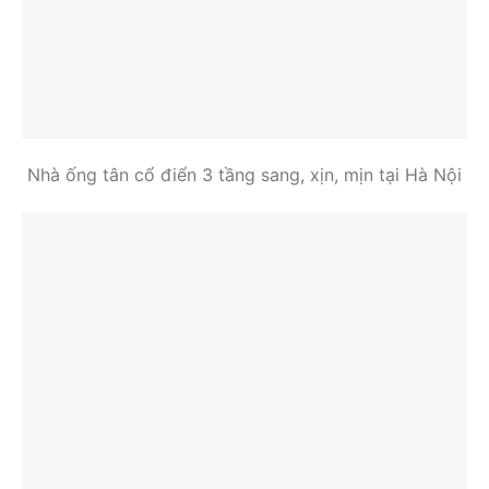
Nhà ống tân cổ điển 3 tầng sang, xịn, mịn tại Hà Nội