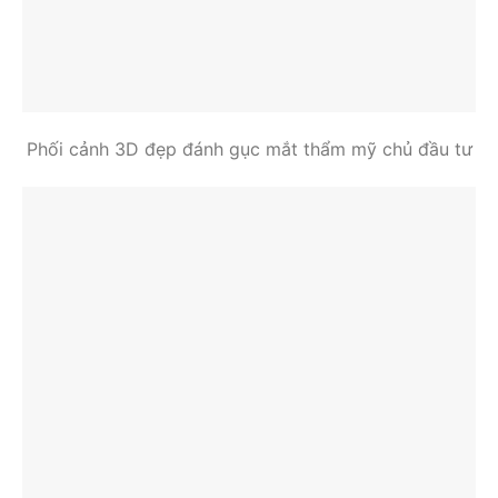
Phối cảnh 3D đẹp đánh gục mắt thẩm mỹ chủ đầu tư