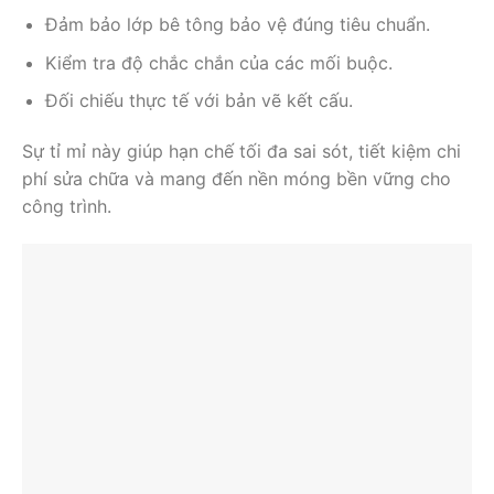
Đảm bảo lớp bê tông bảo vệ đúng tiêu chuẩn.
Kiểm tra độ chắc chắn của các mối buộc.
Đối chiếu thực tế với bản vẽ kết cấu.
Sự tỉ mỉ này giúp hạn chế tối đa sai sót, tiết kiệm chi
phí sửa chữa và mang đến nền móng bền vững cho
công trình.