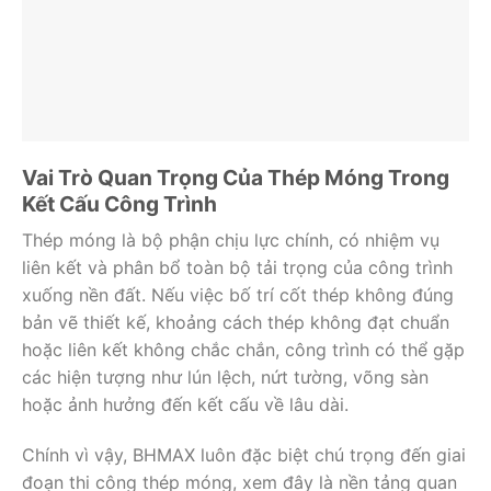
Vai Trò Quan Trọng Của Thép Móng Trong
Kết Cấu Công Trình
Thép móng là bộ phận chịu lực chính, có nhiệm vụ
liên kết và phân bổ toàn bộ tải trọng của công trình
xuống nền đất. Nếu việc bố trí cốt thép không đúng
bản vẽ thiết kế, khoảng cách thép không đạt chuẩn
hoặc liên kết không chắc chắn, công trình có thể gặp
các hiện tượng như lún lệch, nứt tường, võng sàn
hoặc ảnh hưởng đến kết cấu về lâu dài.
Chính vì vậy, BHMAX luôn đặc biệt chú trọng đến giai
đoạn thi công thép móng, xem đây là nền tảng quan