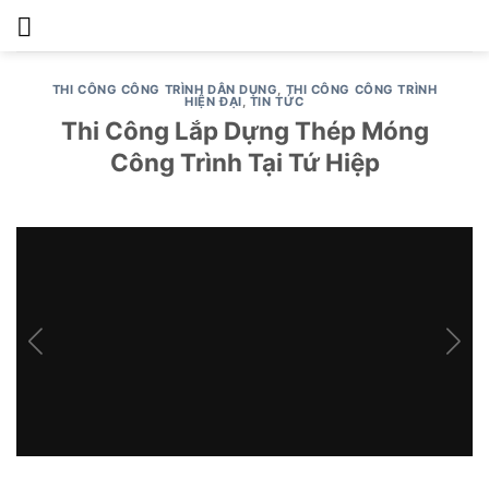
Skip
to
content
THI CÔNG CÔNG TRÌNH DÂN DỤNG
,
THI CÔNG CÔNG TRÌNH
HIỆN ĐẠI
,
TIN TỨC
Thi Công Lắp Dựng Thép Móng
Công Trình Tại Tứ Hiệp