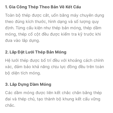
1. Gia Công Thép Theo Bản Vẽ Kết Cấu
Toàn bộ thép được cắt, uốn bằng máy chuyên dụng
theo đúng kích thước, hình dạng và số lượng quy
định. Từng cấu kiện như thép bản móng, thép dầm
móng, thép cổ cột đều được kiểm tra kỹ trước khi
đưa vào lắp dựng.
2. Lắp Đặt Lưới Thép Bản Móng
Hệ lưới thép được bố trí đều với khoảng cách chính
xác, đảm bảo khả năng chịu lực đồng đều trên toàn
bộ diện tích móng.
3. Lắp Dựng Dầm Móng
Các dầm móng được liên kết chắc chắn bằng thép
đai và thép chủ, tạo thành bộ khung kết cấu vững
chắc.