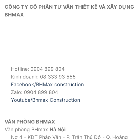
CÔNG TY CỔ PHẦN TƯ VẤN THIẾT KẾ VÀ XÂY DỰNG
BHMAX
Hotline: 0904 899 804
Kinh doanh: 08 333 93 555
Facebook/BHMax construction
Zalo: 0904 899 804
Youtube/Bhmax Construction
VĂN PHÒNG BHMAX
Văn phòng BHmax
Hà Nội
:
Nơ 4 - KĐT Pháp Vân - P. Trần Thủ Độ - Q. Hoàng