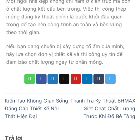
Một ngôi nhà đẹp không chỉ nằm ở kiến trúc mà còn
ở chất lượng kết cấu bên trong. Việc thi công thép
móng đúng kỹ thuật chính là bước khởi đầu quan
trọng để tạo nên công trình an toàn và bền vững
theo thời gian.
Nếu bạn đang chuẩn bị xây dựng tổ ấm của mình,
hãy lựa chọn đơn vị thiết kế và thi công uy tín để
đảm bảo chất lượng ngay từ phần móng.
Kiến Tạo Không Gian Sống
Thanh Tra Kỹ Thuật BHMAX
Đẳng Cấp Thiết Kế Nội
Siết Chặt Chất Lượng
Thất Hiện Đại
Trước Khi Đổ Bê Tông
Trả lời