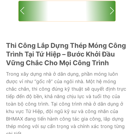
Thi Công Lắp Dựng Thép Móng Công
Trình Tại Tứ Hiệp – Bước Khởi Đầu
Vững Chắc Cho Mọi Công Trình
Trong xây dựng nhà ở dân dụng, phần móng luôn
được ví như “gốc rễ” của ngôi nhà. Một hệ móng
chắc chắn, thi công đúng kỹ thuật sẽ quyết định trực
tiếp đến độ bền, khả năng chịu lực và tuổi thọ của
toàn bộ công trình. Tại công trình nhà ở dân dụng ở
khu vực Tứ Hiệp, đội ngũ kỹ sư và công nhân của
BHMAX đang tiến hành công tác gia công, lắp dựng
thép móng với sự cẩn trọng và chính xác trong từng
chi tiết.