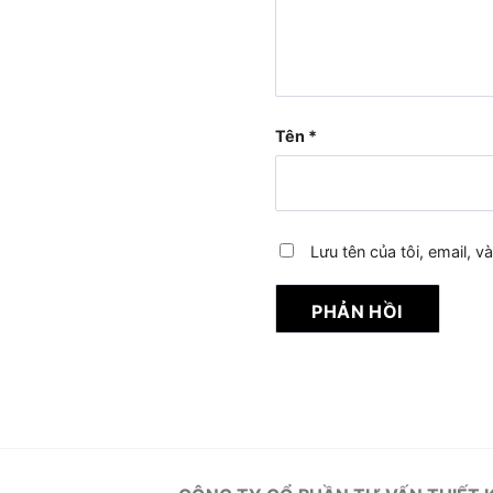
Tên
*
Lưu tên của tôi, email, v