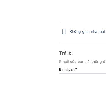
Không gian nhà mái Th
Trả lời
Email của bạn sẽ không đư
Bình luận
*