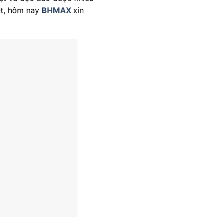
ệt, hôm nay
BHMAX
xin