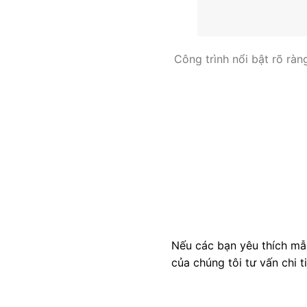
Công trình nổi bật rõ ràn
Nếu các bạn yêu thích mẫu
của chúng tôi tư vấn chi t