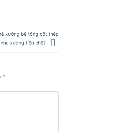
hà xưởng bê tông cốt thép
 nhà xưởng tiền chế?
u
*