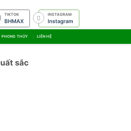
TIKTOK
INSTAGRAM
BHMAX
Instagram
PHONG THỦY
LIÊN HỆ
uất sắc