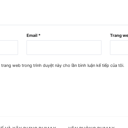
Email
*
Trang w
à trang web trong trình duyệt này cho lần bình luận kế tiếp của tôi.