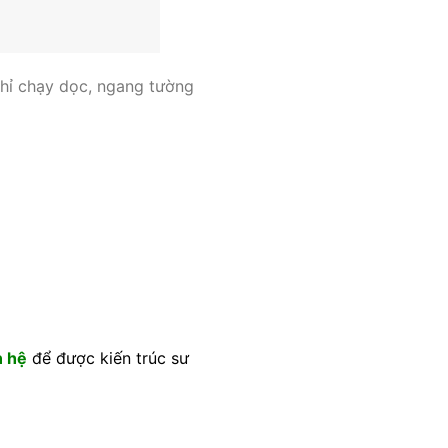
 chỉ chạy dọc, ngang tường
n hệ
để được kiến trúc sư