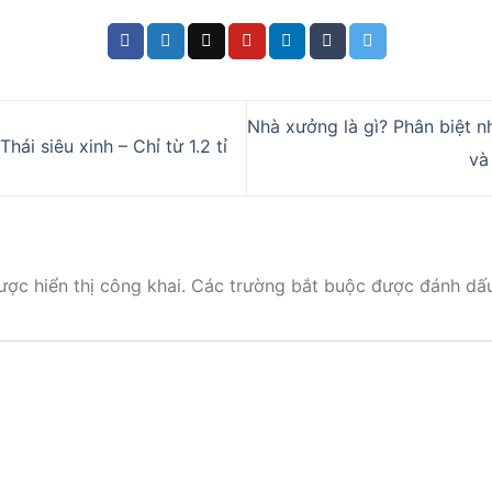
Nhà xưởng là gì? Phân biệt n
ái siêu xinh – Chỉ từ 1.2 tỉ
và
ợc hiển thị công khai.
Các trường bắt buộc được đánh dấ