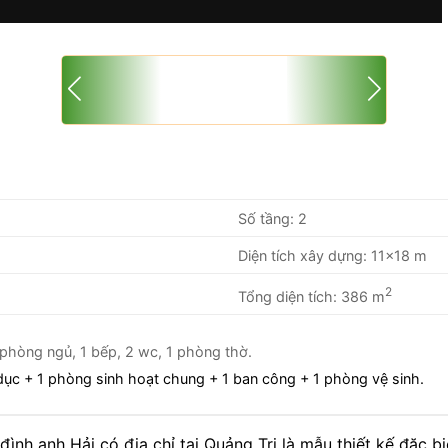
Số tầng: 2
Diện tích xây dựng: 11×18 m
2
Tổng diện tích: 386 m
phòng ngủ, 1 bếp, 2 wc, 1 phòng thờ.
dục + 1 phòng sinh hoạt chung + 1 ban công + 1 phòng vệ sinh.
đình anh Hải có địa chỉ tại Quảng Trị là mẫu thiết kế đặc 